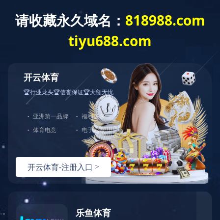
执行SQL发生错误！错误：database or disk is
full，语句：UPDATE ay_content SET
`visits`= visits+1 WHERE(id=68)
程序版本：3.0.1， 操作系统：Linux， WEB应用：nginx/1.22.1
乐动网页版登录入口
|
开云网页版
|
米兰在线
|
开云足球
|
华体
会网页版页面登录
|
乐动平台网站登录入口
|
开云官方网页版
|
华体会手机网页版登录入口
|
新利体育
|