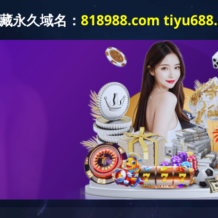
 is full，语句：UPDATE ay_content SET `visits`
2.1
会网页版页面登录
|
乐动平台网站登录入口
|
开云官方网页版
|
华