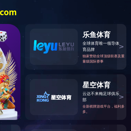
= visits+1 WHERE(id=23)
体会手机网页版登录入口
|
新利体育
|